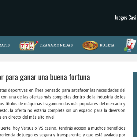
Juegos Casi
GRATIS
TRAGAMONEDAS
RUL
r para ganar una buena fortuna
tas deportivas en línea pensado para satisfacer las necesidades del
on una de las ofertas más completas dentro de la industria de los
los títulos de máquinas tragamonedas más populares del mercado y
sto, la oferta no estaría completa sin un espacio para la diversión
 en directo del más alto nivel.
uerte, hoy Versus o VS casino, tendrás acceso a muchos beneficios
riencia de juego es segura y transparente, y que está avalada por