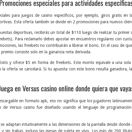
Promociones especiales para actividades específica
les para juegos de casino específicos, por ejemplo, giros gratis en l
rtivas. Esta oferta también se divide en 2 promociones para nuevos client
apuestas deportivas, recibirás un total de $110 luego de realizar tu prime
eebets). Para reclamarlo debes apostar en encuentros regulares con cuota
mociones, las freebets no contribuirán a liberar el bono. En el caso de que
 premio consiste solo en la ganancia neta derivada.
ósito y ofrece $5 en forma de freebets. Este monto equivale a una sola
po la oferta se cancelará. Si tu apuesta con este bono resulta ganadora, 
Juega en Versus casino online donde quiera que vaya
scargable en formato apk, eso no significa que los jugadores latinoamer
eb de Versus casino fue diseñado usando el lenguaje de programació
ne se adaptan intuitivamente a las dimensiones de la pantalla desde donde
a y sin trabas, incluso las mesas de ruleta en vivo. Los más de 200 título