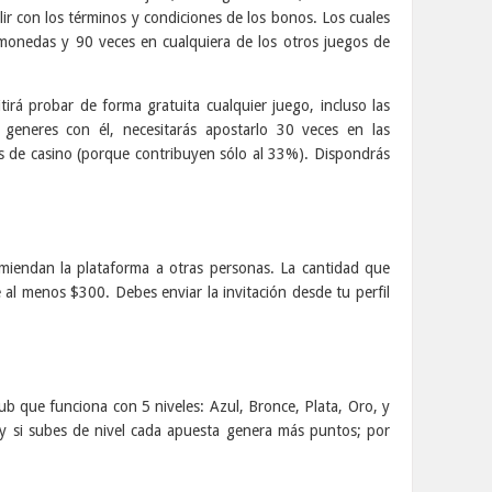
lir con los términos y condiciones de los bonos. Los cuales
amonedas y 90 veces en cualquiera de los otros juegos de
rá probar de forma gratuita cualquier juego, incluso las
generes con él, necesitarás apostarlo 30 veces en las
s de casino (porque contribuyen sólo al 33%). Dispondrás
miendan la plataforma a otras personas. La cantidad que
al menos $300. Debes enviar la invitación desde tu perfil
ub que funciona con 5 niveles: Azul, Bronce, Plata, Oro, y
, y si subes de nivel cada apuesta genera más puntos; por