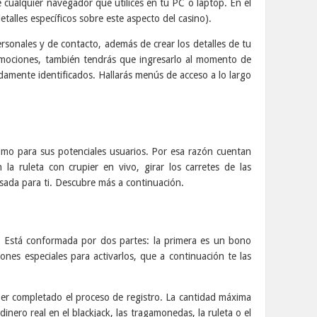
 cualquier navegador que utilices en tu PC o laptop. En el
alles específicos sobre este aspecto del casino).
ersonales y de contacto, además de crear los detalles de tu
romociones, también tendrás que ingresarlo al momento de
damente identificados. Hallarás menús de acceso a lo largo
como para sus potenciales usuarios. Por esa razón cuentan
la ruleta con crupier en vivo, girar los carretes de las
nsada para ti. Descubre más a continuación.
. Está conformada por dos partes: la primera es un bono
es especiales para activarlos, que a continuación te las
er completado el proceso de registro. La cantidad máxima
inero real en el blackjack, las tragamonedas, la ruleta o el