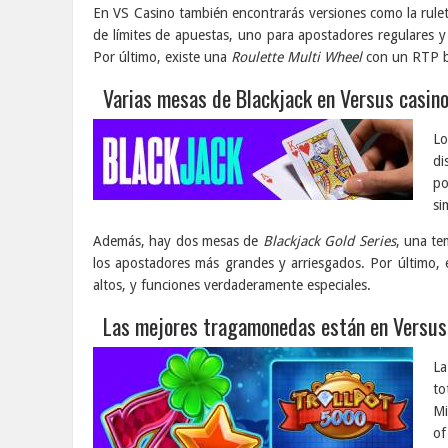
En VS Casino también encontrarás versiones como la ruleta
de límites de apuestas, uno para apostadores regulares y 
Por último, existe una
Roulette Multi Wheel
con un RTP ba
Varias mesas de Blackjack en Versus casin
Lo
di
po
si
Además, hay dos mesas de
Blackjack Gold Series
, una te
los apostadores más grandes y arriesgados. Por último, 
altos, y funciones verdaderamente especiales.
Las mejores tragamonedas están en Versus 
La
to
Mi
of