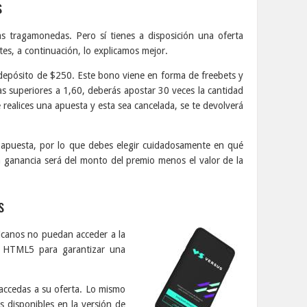
s
as tragamonedas. Pero sí tienes a disposición una oferta
es, a continuación, lo explicamos mejor.
r depósito de $250. Este bono viene en forma de freebets y
s superiores a 1,60, deberás apostar 30 veces la cantidad
 realices una apuesta y esta sea cancelada, se te devolverá
 apuesta, por lo que debes elegir cuidadosamente en qué
la ganancia será del monto del premio menos el valor de la
s
icanos no puedan acceder a la
n HTML5 para garantizar una
 accedas a su oferta. Lo mismo
s disponibles en la versión de