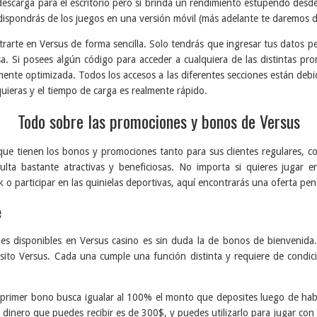
scarga para el escritorio pero sí brinda un rendimiento estupendo desde
dispondrás de los juegos en una versión móvil (más adelante te daremos det
strarte en Versus de forma sencilla. Solo tendrás que ingresar tus datos p
sa. Si posees algún código para acceder a cualquiera de las distintas p
mente optimizada. Todos los accesos a las diferentes secciones están debi
uieras y el tiempo de carga es realmente rápido.
Todo sobre las promociones y bonos de Versus
que tienen los bonos y promociones tanto para sus clientes regulares, 
ta bastante atractivas y beneficiosas. No importa si quieres jugar en 
 o participar en las quinielas deportivas, aquí encontrarás una oferta pe
e
nes disponibles en Versus casino es sin duda la de bonos de bienvenida
to Versus. Cada una cumple una función distinta y requiere de condicion
 primer bono busca igualar al 100% el monto que deposites luego de hab
 dinero que puedes recibir es de 300$, y puedes utilizarlo para jugar con d