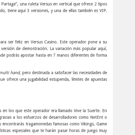
Partage”, una ruleta Versus en vertical que ofrece 2 tipos
do, tiene aquí 3 versiones, y una de ellas también es VIP.
para ser feliz en Versus Casino. Este operador pone a su
a versión de demostración. La variación más popular aquí,
onde podrás apostar hasta en 7 manos diferentes de forma
multi hand
, pero destinada a satisfacer las necesidades de
ue ofrece una jugabilidad estupenda, límites de apuestas
s en los que este operador era llamado Vive la Suerte. En
racias a los esfuerzos de desarrolladores como NetEnt o
, y encontrarás tragamonedas famosas como Vikings, Game
ísticas especiales que te harán pasar horas de juego muy