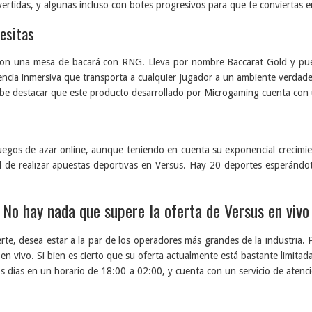
vertidas, y algunas incluso con botes progresivos para que te conviertas 
esitas
 con una mesa de bacará con RNG. Lleva por nombre Baccarat Gold y pued
cia inmersiva que transporta a cualquier jugador a un ambiente verdader
 cabe destacar que este producto desarrollado por Microgaming cuenta co
 juegos de azar online, aunque teniendo en cuenta su exponencial crecim
d de realizar apuestas deportivas en Versus. Hay 20 deportes esperándot
No hay nada que supere la oferta de Versus en vivo
uerte, desea estar a la par de los operadores más grandes de la industria.
n vivo. Si bien es cierto que su oferta actualmente está bastante limitada,
los días en un horario de 18:00 a 02:00, y cuenta con un servicio de atenc