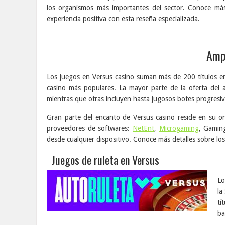
los organismos más importantes del sector. Conoce má
experiencia positiva con esta reseña especializada.
Ampl
Los juegos en Versus casino suman más de 200 títulos ent
casino más populares. La mayor parte de la oferta del 
mientras que otras incluyen hasta jugosos botes progresiv
Gran parte del encanto de Versus casino reside en su or
proveedores de softwares:
NetEnt
,
Microgaming
, Gamin
desde cualquier dispositivo. Conoce más detalles sobre lo
Juegos de ruleta en Versus
Lo
la
tí
ba