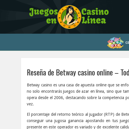
Reseña de Betway casino online – Tod
Betway casino es una casa de apuesta online que se enfo
no solo encontrarás juegos de azar en línea, sino que ta
opera desde el 2006, destacando sobre la competencia por
vez.
El porcentaje del retorno teórico al jugador (RTP) de Be
conseguir una jugosa ganancia apostando en tus juego
presente en este operador es variado y de excelente cali