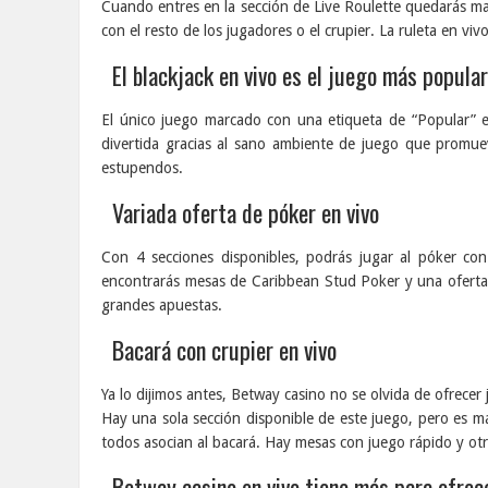
Cuando entres en la sección de Live Roulette quedarás ma
con el resto de los jugadores o el crupier. La ruleta en 
El blackjack en vivo es el juego más popula
El único juego marcado con una etiqueta de “Popular” en
divertida gracias al sano ambiente de juego que promuev
estupendos.
Variada oferta de póker en vivo
Con 4 secciones disponibles, podrás jugar al póker co
encontrarás mesas de Caribbean Stud Poker y una oferta 
grandes apuestas.
Bacará con crupier en vivo
Ya lo dijimos antes, Betway casino no se olvida de ofrecer
Hay una sola sección disponible de este juego, pero es 
todos asocian al bacará. Hay mesas con juego rápido y ot
Betway casino en vivo tiene más para ofrec