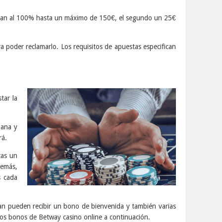
ualan al 100% hasta un máximo de 150€, el segundo un 25€
a poder reclamarlo. Los requisitos de apuestas especifican
tar la
mana y
rá.
tas un
demás,
s cada
ran pueden recibir un bono de bienvenida y también varias
los bonos de Betway casino online a continuación.