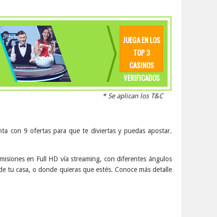
JUEGA EN LOS
TOP 3
CASINOS
VERIFICADOS
* Se aplican los T&C
ta con 9 ofertas para que te diviertas y puedas apostar.
misiones en Full HD vía streaming, con diferentes ángulos
 de tu casa, o donde quieras que estés. Conoce más detalle