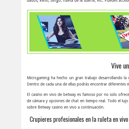
dados, keno, bingo, ruleta de la suerte, etc. Puedes acce
Vive un
Microgaming ha hecho un gran trabajo desarrollando la o
Dentro de cada una de ellas podrás encontrar diferentes me
El casino en vivo de betway es famoso por no solo ofrece
de cámara y opciones de chat en tiempo real. Todo el lujo
sobre Betway casino en vivo a continuación.
Crupieres profesionales en la ruleta en viv