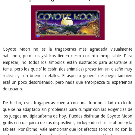
Coyote Moon no es la tragaperras más agraciada visualmente
hablando, pero sus gráficos tienen cierto encanto inexplicable. Para
empezar, no todos los símbolos están ilustrados para adaptarse al
tema, pero los que sí lo están (los animales) presentan un diseño muy
realista y con buenos detalles. El aspecto general del juego también
está un poco desordenado, pero nada que entorpezca tu experiencia
de usuario.
De hecho, esta tragaperras cuenta con una funcionalidad excelente
que se ha adaptado sin problemas para cumplir con las exigencias de
los juegos multiplataforma de hoy. Puedes disfrutar de Coyote Moon
gratis en cualquiera de tus dispositivos, incluyendo el smartphone y la
tableta. Por último, vale mencionar que los efectos sonoros no son lo