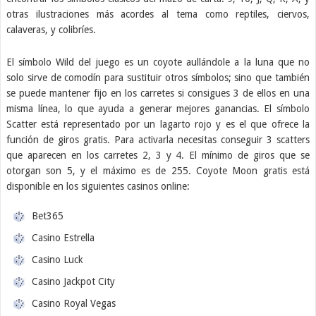
otras ilustraciones más acordes al tema como reptiles, ciervos,
calaveras, y colibríes.
El símbolo Wild del juego es un coyote aullándole a la luna que no
solo sirve de comodín para sustituir otros símbolos; sino que también
se puede mantener fijo en los carretes si consigues 3 de ellos en una
misma línea, lo que ayuda a generar mejores ganancias. El símbolo
Scatter está representado por un lagarto rojo y es el que ofrece la
función de giros gratis. Para activarla necesitas conseguir 3 scatters
que aparecen en los carretes 2, 3 y 4. El mínimo de giros que se
otorgan son 5, y el máximo es de 255. Coyote Moon gratis está
disponible en los siguientes casinos online:
Bet365
Casino Estrella
Casino Luck
Casino Jackpot City
Casino Royal Vegas